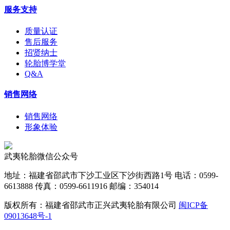
服务支持
质量认证
售后服务
招贤纳士
轮胎博学堂
Q&A
销售网络
销售网络
形象体验
武夷轮胎微信公众号
地址：福建省邵武市下沙工业区下沙街西路1号 电话：0599-
6613888 传真：0599-6611916 邮编：354014
版权所有：福建省邵武市正兴武夷轮胎有限公司
闽ICP备
09013648号-1