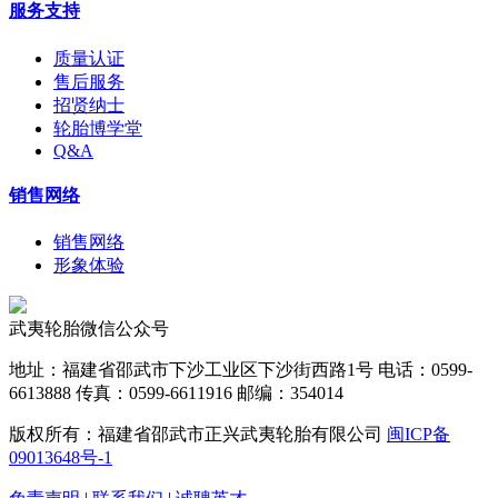
服务支持
质量认证
售后服务
招贤纳士
轮胎博学堂
Q&A
销售网络
销售网络
形象体验
武夷轮胎微信公众号
地址：福建省邵武市下沙工业区下沙街西路1号 电话：0599-
6613888 传真：0599-6611916 邮编：354014
版权所有：福建省邵武市正兴武夷轮胎有限公司
闽ICP备
09013648号-1