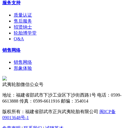
服务支持
质量认证
售后服务
招贤纳士
轮胎博学堂
Q&A
销售网络
销售网络
形象体验
武夷轮胎微信公众号
地址：福建省邵武市下沙工业区下沙街西路1号 电话：0599-
6613888 传真：0599-6611916 邮编：354014
版权所有：福建省邵武市正兴武夷轮胎有限公司
闽ICP备
09013648号-1